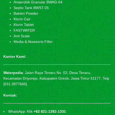
Anaerobik Granular BWAG-04
Septic Tank BWST-05
Bakteri Powder
Klorin Cair
Klorin Tablet
FASTWATER
Anti Scale
Media & Aksesoris Filter
Kantor Kami:
Waterpedia
:
Jalan Raya Tenaru No. 02, Desa Tenaru,
Kecamatan Driyorejo, Kabupaten Gresik, Jawa Timur 61177, Telp
|031.3977660|.
Kontak:
WhatsApp: Klik
+62 821-1382-1331