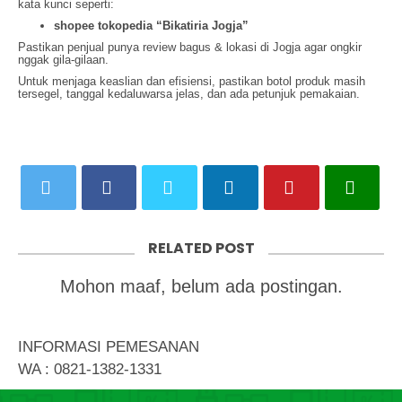
kata kunci seperti:
shopee tokopedia “Bikatiria Jogja”
Pastikan penjual punya review bagus & lokasi di Jogja agar ongkir
nggak gila-gilaan.
Untuk menjaga keaslian dan efisiensi, pastikan botol produk masih
tersegel, tanggal kedaluwarsa jelas, dan ada petunjuk pemakaian.
RELATED POST
Mohon maaf, belum ada postingan.
INFORMASI PEMESANAN
WA : 0821-1382-1331