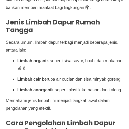
bahkan memberi manfaat bagi lingkungan 🌍.
Jenis Limbah Dapur Rumah
Tangga
Secara umum, limbah dapur terbagi menjadi beberapa jenis,
antara lain:
Limbah organik
seperti sisa sayur, buah, dan makanan
🍎🥬
Limbah cair
berupa air cucian dan sisa minyak goreng
Limbah anorganik
seperti plastik kemasan dan kaleng
Memahami jenis limbah ini menjadi langkah awal dalam
pengolahan yang efektif.
Cara Pengolahan Limbah Dapur