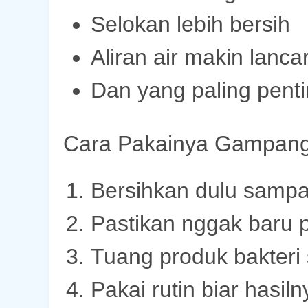
Selokan lebih bersih
Aliran air makin lanca
Dan yang paling pent
Cara Pakainya Gampang
Bersihkan dulu sampa
Pastikan nggak baru p
Tuang produk bakteri 
Pakai rutin biar hasil