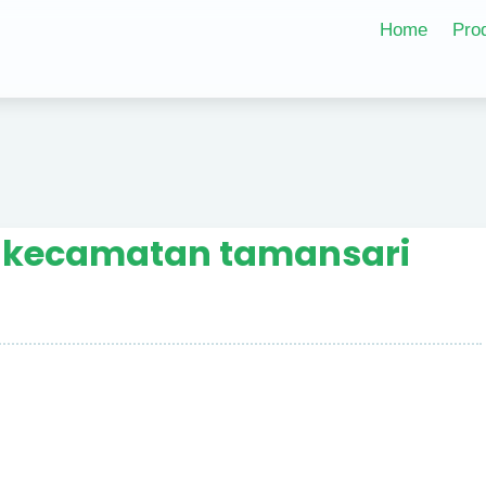
Home
Pro
- kecamatan tamansari