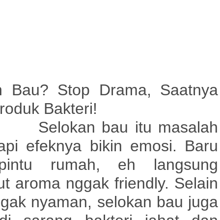
n Bau? Stop Drama, Saatnya
roduk Bakteri!
Selokan bau itu masalah
tapi efeknya bikin emosi. Baru
pintu rumah, eh langsung
t aroma nggak friendly. Selain
ggak nyaman, selokan bau juga