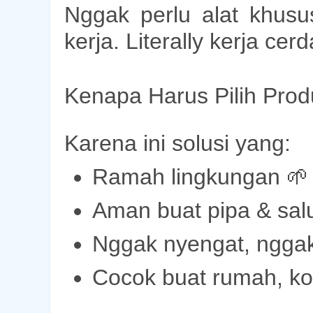
Nggak perlu alat khusus
kerja. Literally
kerja cerd
Kenapa Harus Pilih Prod
Karena ini solusi yang:
Ramah lingkungan 🌱
Aman buat pipa & sal
Nggak nyengat, nggak
Cocok buat rumah, k