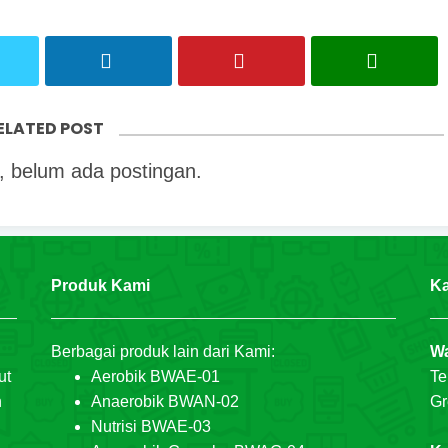
ELATED POST
 belum ada postingan.
Produk Kami
Ka
Berbagai produk lain dari Kami:
Wa
ut
Aerobik BWAE-01
Te
n
Anaerobik BWAN-02
Gr
Nutrisi BWAE-03