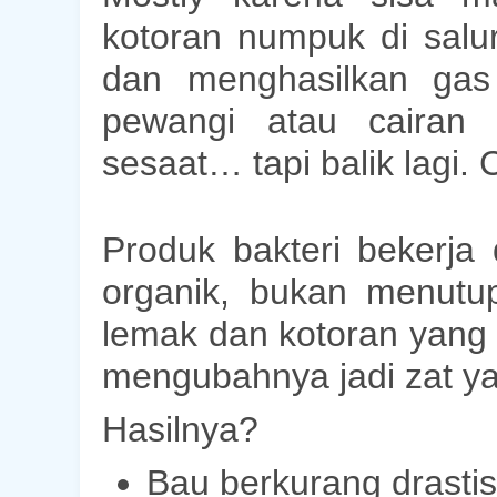
kotoran numpuk di sal
dan menghasilkan gas
pewangi atau cairan 
sesaat… tapi balik lagi. Cl
Produk bakteri bekerj
organik
, bukan menutup
lemak dan kotoran yang n
mengubahnya jadi zat y
Hasilnya?
Bau berkurang drastis