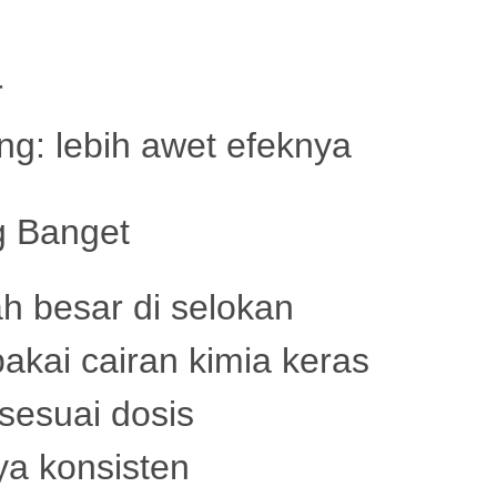
r
ing:
lebih awet efeknya
 Banget
h besar di selokan
akai cairan kimia keras
sesuai dosis
nya konsisten