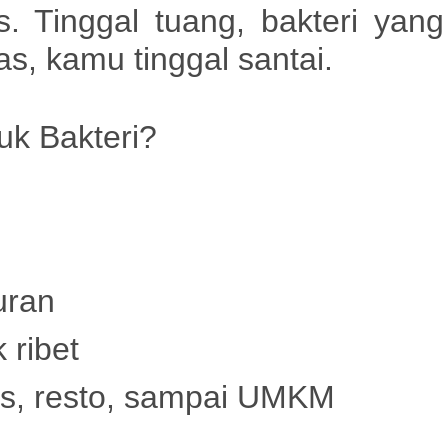
. Tinggal tuang, bakteri yang
as, kamu tinggal santai
.
uk Bakteri?
uran
 ribet
os, resto, sampai UMKM