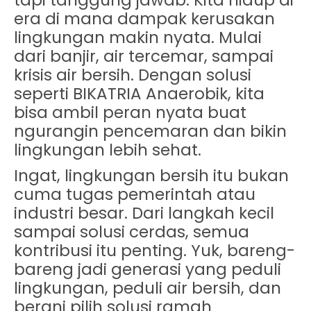
tapi tanggung jawab. Kita hidup di
era di mana dampak kerusakan
lingkungan makin nyata. Mulai
dari banjir, air tercemar, sampai
krisis air bersih. Dengan solusi
seperti
BIKATRIA Anaerobik
, kita
bisa ambil peran nyata buat
ngurangin pencemaran dan bikin
lingkungan lebih sehat.
Ingat, lingkungan bersih itu bukan
cuma tugas pemerintah atau
industri besar. Dari langkah kecil
sampai solusi cerdas, semua
kontribusi itu penting. Yuk, bareng-
bareng jadi generasi yang peduli
lingkungan, peduli air bersih, dan
berani pilih solusi ramah