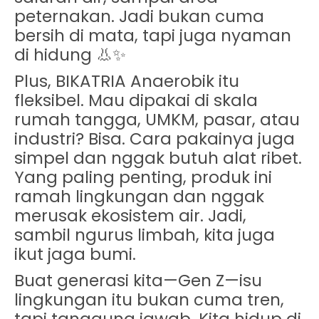
peternakan. Jadi bukan cuma
bersih di mata, tapi juga nyaman
di hidung 👃✨
Plus, BIKATRIA Anaerobik itu
fleksibel. Mau dipakai di skala
rumah tangga, UMKM, pasar, atau
industri? Bisa. Cara pakainya juga
simpel dan nggak butuh alat ribet.
Yang paling penting, produk ini
ramah lingkungan
dan nggak
merusak ekosistem air. Jadi,
sambil ngurus limbah, kita juga
ikut jaga bumi.
Buat generasi kita—Gen Z—isu
lingkungan itu bukan cuma tren,