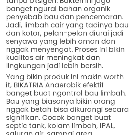
tanpa oksigen. Bakteri ini jago
banget ngurai bahan organik
penyebab bau dan pencemaran.
Jadi, limbah cair yang tadinya bau
dan kotor, pelan-pelan diurai jadi
senyawa yang lebih aman dan
nggak menyengat. Proses ini bikin
kualitas air meningkat dan
lingkungan jadi lebih bersih.
Yang bikin produk ini makin worth
it, BIKATRIA Anaerobik efektif
banget buat
ngontrol bau limbah
.
Bau yang biasanya bikin orang
nggak betah bisa dikurangi secara
signifikan. Cocok banget buat
septic tank, kolam limbah, IPAL,
saluran air, sampai area