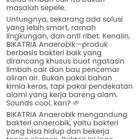
masalah sepele.
Untungnya, sekarang ada solusi
yang lebih
smart, ramah
lingkungan, dan anti ribet
. Kenalin,
BIKATRIA Anaerobik
—produk
berbasis bakteri baik yang
dirancang khusus buat ngatasin
limbah cair dan bau pencemar
aliran air. Bukan pakai bahan
kimia keras, tapi pakai pendekatan
alami yang kerja bareng alam.
Sounds cool, kan? 🌱
BIKATRIA Anaerobik mengandung
bakteri anaerobik, yaitu bakteri
yang bisa hidup dan bekerja