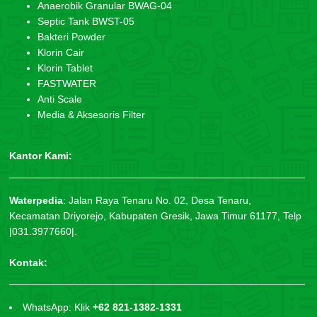
Anaerobik Granular BWAG-04
Septic Tank BWST-05
Bakteri Powder
Klorin Cair
Klorin Tablet
FASTWATER
Anti Scale
Media & Aksesoris Filter
Kantor Kami:
Waterpedia
:
Jalan Raya Tenaru No. 02, Desa Tenaru,
Kecamatan Driyorejo, Kabupaten Gresik, Jawa Timur 61177, Telp
|031.3977660|.
Kontak:
WhatsApp: Klik
+62 821-1382-1331