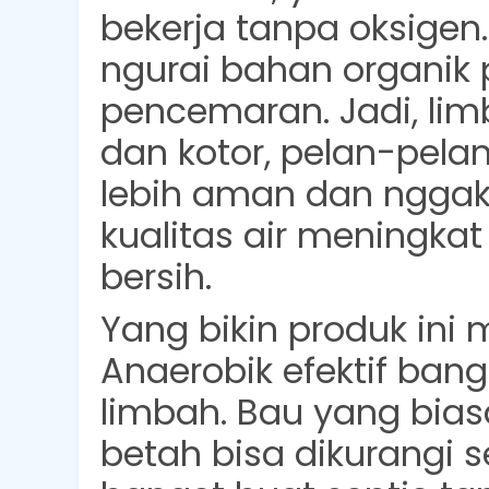
bekerja tanpa oksigen.
ngurai bahan organik
pencemaran. Jadi, lim
dan kotor, pelan-pela
lebih aman dan nggak 
kualitas air meningkat
bersih.
Yang bikin produk ini m
Anaerobik efektif ban
limbah
. Bau yang bia
betah bisa dikurangi s