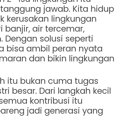
 tanggung jawab. Kita hidup
k kerusakan lingkungan
 banjir, air tercemar,
h. Dengan solusi seperti
ita bisa ambil peran nyata
maran dan bikin lingkungan
sih itu bukan cuma tugas
ri besar. Dari langkah kecil
semua kontribusi itu
bareng jadi generasi yang