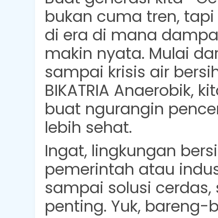
bukan cuma tren, tapi
di era di mana dampa
makin nyata. Mulai dari
sampai krisis air bersi
BIKATRIA Anaerobik
, k
buat ngurangin pence
lebih sehat.
Ingat, lingkungan ber
pemerintah atau indust
sampai solusi cerdas, 
penting. Yuk, bareng-