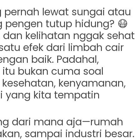
 pernah lewat sungai atau
g pengen tutup hidung? 😷
, dan kelihatan nggak sehat
 satu efek dari
limbah cair
engan baik. Padahal,
 itu bukan cuma soal
al kesehatan, kenyamanan,
yang kita tempatin
ang dari mana aja—rumah
kan, sampai industri besar.