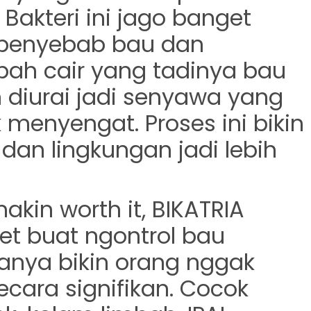
 Bakteri ini jago banget
 penyebab bau dan
bah cair yang tadinya bau
n diurai jadi senyawa yang
menyengat. Proses ini bikin
 dan lingkungan jadi lebih
akin worth it, BIKATRIA
get buat
ngontrol bau
sanya bikin orang nggak
ecara signifikan. Cocok