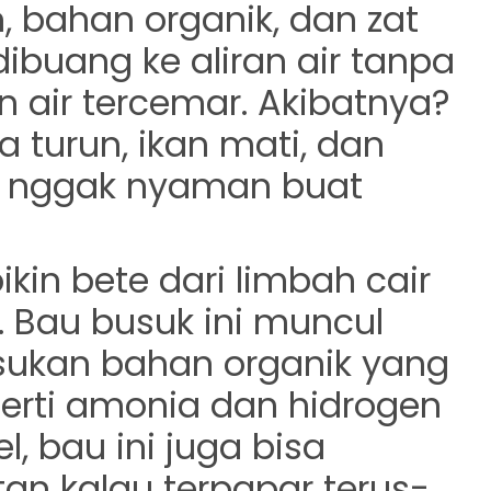
, bahan organik, dan zat
ibuang ke aliran air tanpa
n air tercemar. Akibatnya?
ya turun, ikan mati, dan
di nggak nyaman buat
kin bete dari limbah cair
. Bau busuk ini muncul
sukan bahan organik yang
erti amonia dan hidrogen
eel, bau ini juga bisa
an kalau terpapar terus-