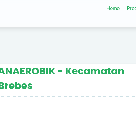
Home
Pro
 ANAEROBIK - Kecamatan
Brebes