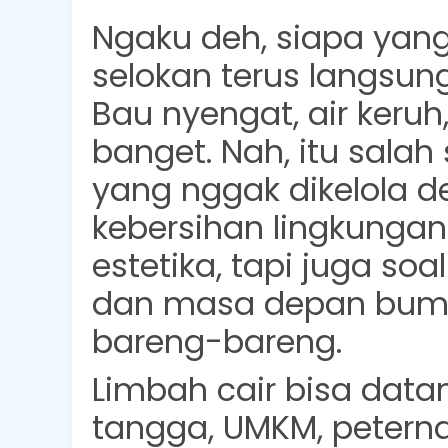
Ngaku deh, siapa yang
selokan terus langsun
Bau nyengat, air keruh
banget. Nah, itu salah
yang nggak dikelola d
kebersihan lingkungan
estetika, tapi juga so
dan masa depan bumi 
bareng-bareng.
Limbah cair bisa dat
tangga, UMKM, peterna