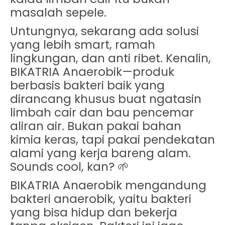
masalah sepele.
Untungnya, sekarang ada solusi
yang lebih
smart, ramah
lingkungan, dan anti ribet
. Kenalin,
BIKATRIA Anaerobik
—produk
berbasis bakteri baik yang
dirancang khusus buat ngatasin
limbah cair dan bau pencemar
aliran air. Bukan pakai bahan
kimia keras, tapi pakai pendekatan
alami yang kerja bareng alam.
Sounds cool, kan? 🌱
BIKATRIA Anaerobik mengandung
bakteri anaerobik, yaitu bakteri
yang bisa hidup dan bekerja