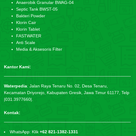
Anaerobik Granular BWAG-04
Septic Tank BWST-05
Bakteri Powder
Klorin Cair
Klorin Tablet
FASTWATER
Anti Scale
Media & Aksesoris Filter
Kantor Kami:
Waterpedia
:
Jalan Raya Tenaru No. 02, Desa Tenaru,
Kecamatan Driyorejo, Kabupaten Gresik, Jawa Timur 61177, Telp
|031.3977660|.
Kontak:
WhatsApp: Klik
+62 821-1382-1331