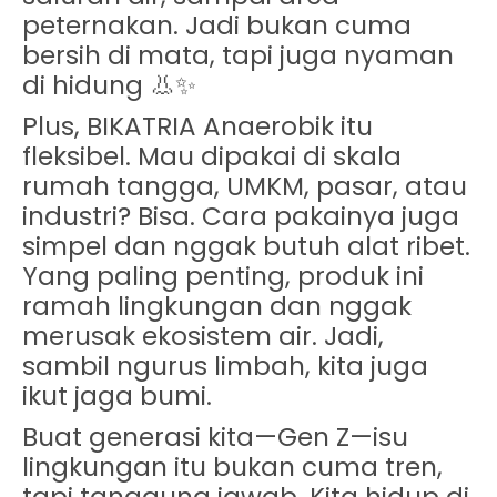
peternakan. Jadi bukan cuma
bersih di mata, tapi juga nyaman
di hidung 👃✨
Plus, BIKATRIA Anaerobik itu
fleksibel. Mau dipakai di skala
rumah tangga, UMKM, pasar, atau
industri? Bisa. Cara pakainya juga
simpel dan nggak butuh alat ribet.
Yang paling penting, produk ini
ramah lingkungan
dan nggak
merusak ekosistem air. Jadi,
sambil ngurus limbah, kita juga
ikut jaga bumi.
Buat generasi kita—Gen Z—isu
lingkungan itu bukan cuma tren,