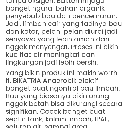
tanpa oksigen. Bakteri ini jago
banget ngurai bahan organik
penyebab bau dan pencemaran.
Jadi, limbah cair yang tadinya bau
dan kotor, pelan-pelan diurai jadi
senyawa yang lebih aman dan
nggak menyengat. Proses ini bikin
kualitas air meningkat dan
lingkungan jadi lebih bersih.
Yang bikin produk ini makin worth
it, BIKATRIA Anaerobik efektif
banget buat
ngontrol bau limbah
.
Bau yang biasanya bikin orang
nggak betah bisa dikurangi secara
signifikan. Cocok banget buat
septic tank, kolam limbah, IPAL,
saluran air, sampai area