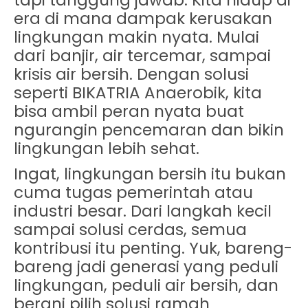
tapi tanggung jawab. Kita hidup di
era di mana dampak kerusakan
lingkungan makin nyata. Mulai
dari banjir, air tercemar, sampai
krisis air bersih. Dengan solusi
seperti
BIKATRIA Anaerobik
, kita
bisa ambil peran nyata buat
ngurangin pencemaran dan bikin
lingkungan lebih sehat.
Ingat, lingkungan bersih itu bukan
cuma tugas pemerintah atau
industri besar. Dari langkah kecil
sampai solusi cerdas, semua
kontribusi itu penting. Yuk, bareng-
bareng jadi generasi yang peduli
lingkungan, peduli air bersih, dan
berani pilih solusi ramah